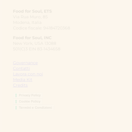
Food for Soul, ETS
Via Rua Muro, 85
Modena, Italia
Codice fiscale: 94184720368
Food for Soul, INC
New York, USA 13088
501(C)3 EIN 83-1434658
Governance
Contatti
Lavora con noi
Media Kit
Credits
Privacy Policy
Cookie Policy
Termini e Condizioni