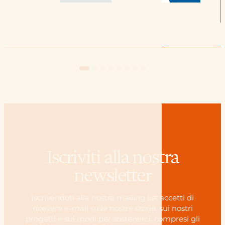
Iscriviti alla nostra
newsletter
Iscrivendoti alla nostra mailing list accetti di
ricevere e-mail sulle nostre storie, sui nostri
progetti e sui modi per sostenerci, compresi gli