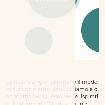
Le nostre origini plasmano il modo
in cui cuciniamo, condividiamo e ci
connettiamo. Questo mese, ispirati
dalla domanda “Da dove vieni?”,