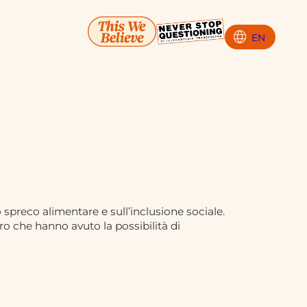
language
EN
o spreco alimentare e sull’inclusione sociale.
loro che hanno avuto la possibilità di