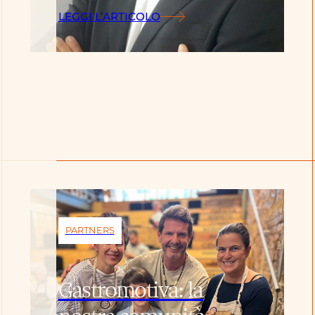
LEGGI L’ARTICOLO
PARTNERS
Gastromotiva: la