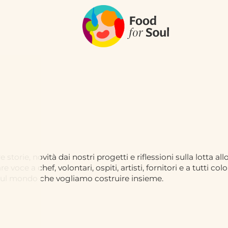
orie, novità dai nostri progetti e riflessioni sulla lotta all
voce a chef, volontari, ospiti, artisti, fornitori e a tutti co
ù sul mondo che vogliamo costruire insieme.