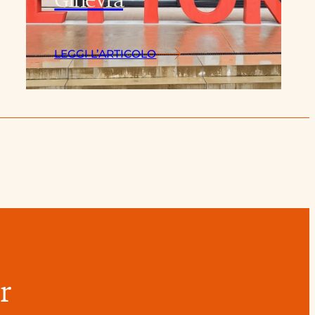
LEGGI L’ARTICOLO
r