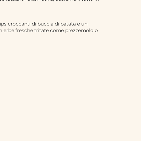
hips croccanti di buccia di patata e un
on erbe fresche tritate come prezzemolo o