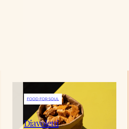
FOOD FOR SOUL
Diavoletti