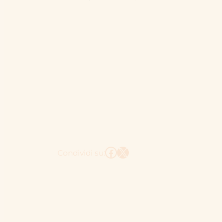
Facebook
X
Condividi su: