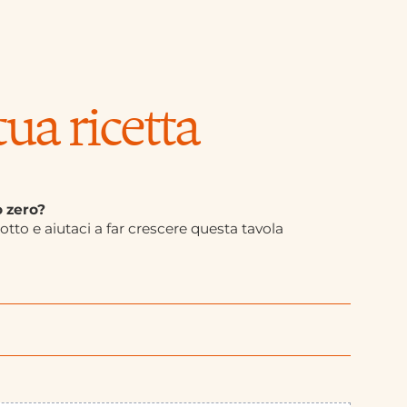
tua ricetta
o zero?
sotto e aiutaci a far crescere questa tavola