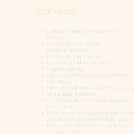
Ingredienti
6 patate medie (ben lavate, con la
buccia)
1 cipolla piccola, tagliata
grossolanamente
1-2 spicchi d’aglio, tritati
1 gambo di sedano, tagliato
1 carota, tagliata
1 porro (facoltativo), pulito e affettato
Olio d’oliva
1 litro di brodo vegetale (oppure acqua
Sale e pepe, a piacere
1 cucchiaio di crème fraîche (oppure
panna acida)
Erbe fresche (come prezzemolo o erb
cipollina), tritate finemente, per guarni
Bucce extra di patate (per preparare le
chips croccanti)